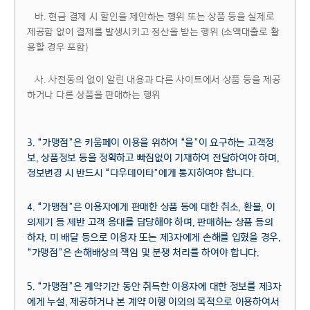
바. 현금 결제 시 할인을 제안하는 행위 또는 상품 등을 실제로
제공함 없이 결제를 발생시키고 정산을 받는 행위 (소액대출로 활
용할 경우 포함)
사. 사전동의 없이 알린 내용과 다른 사이트에서 상품 등을 제공
하거나 다른 상품을 판매하는 행위
3. “가맹점”은 키움페이 이용을 위하여 “을”이 요구하는 고객정
보, 상품정보 등을 정확하고 빠짐없이 기재하여 전달하여야 하며,
정보변경 시 반드시 “다우데이타”에게 통지하여야 합니다.
4. “가맹점”은 이용자에게 판매한 상품 등에 대한 취소, 환불, 이
의제기 등 제반 고객 응대를 담당해야 하며, 판매하는 상품 등의
하자, 미 배달 등으로 이용자 또는 제3자에게 손해를 입혔을 경우,
“가맹점”은 손해배상의 책임 및 분쟁 처리를 하여야 합니다.
5. “가맹점”은 계약기간 동안 취득한 이용자에 대한 정보를 제3자
에게 누설, 제공하거나 본 계약 이행 이외의 목적으로 이용하여서