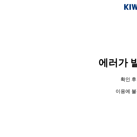
에러가 
확인 후
이용에 불